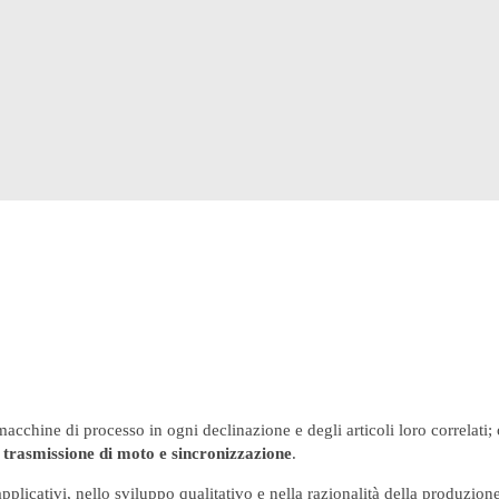
acchine di processo in ogni declinazione e degli articoli loro correlati;
trasmissione di moto e sincronizzazione
.
applicativi, nello sviluppo qualitativo e nella razionalità della produzione