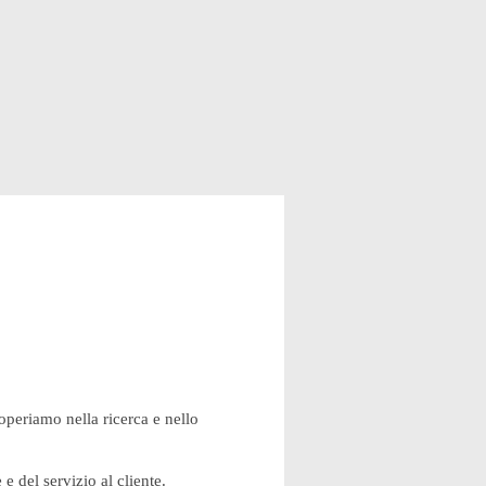
 operiamo nella ricerca e nello
 e del servizio al cliente.